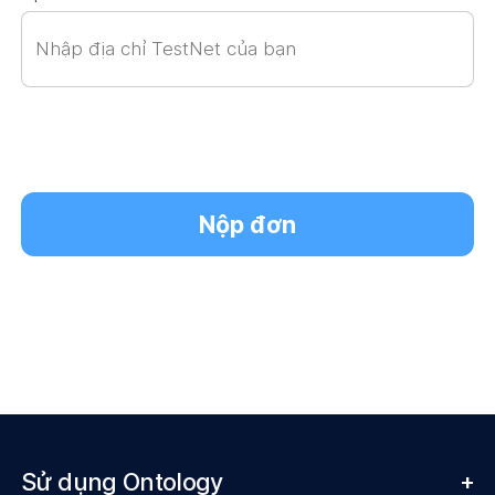
Nộp đơn
Sử dụng Ontology
+