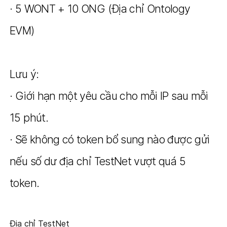
· 5 WONT + 10 ONG (Địa chỉ Ontology
EVM)
Lưu ý:
· Giới hạn một yêu cầu cho mỗi IP sau mỗi
15 phút.
· Sẽ không có token bổ sung nào được gửi
nếu số dư địa chỉ TestNet vượt quá 5
token.
Địa chỉ TestNet