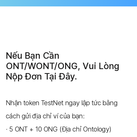
Nếu Bạn Cần
ONT/WONT/ONG, Vui Lòng
Nộp Đơn Tại Đây.
Nhận token TestNet ngay lập tức bằng
cách gửi địa chỉ ví của bạn:
· 5 ONT + 10 ONG (Địa chỉ Ontology)