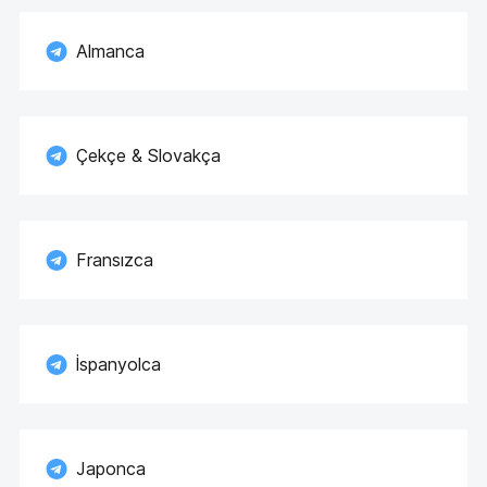
Almanca
Çekçe & Slovakça
Fransızca
İspanyolca
Japonca