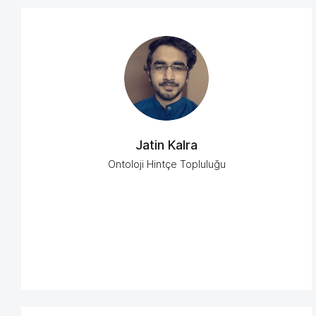
Jatin Kalra
Ontoloji Hintçe Topluluğu