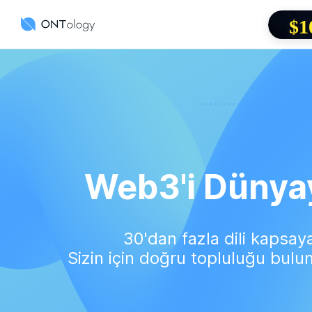
$
Web3'i Dünyay
30'dan fazla dili kapsay