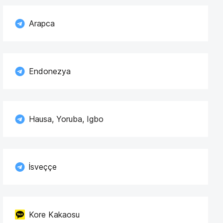
Arapca
Endonezya
Hausa, Yoruba, Igbo
İsveççe
Kore Kakaosu