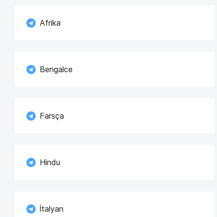
Afrika
Bengalce
Farsça
Hindu
İtalyan