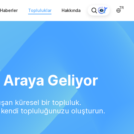
TR
Haberler
Topluluklar
Hakkında
 Araya Geliyor
şan küresel bir topluluk.