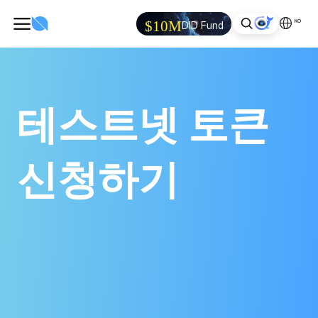
KO
$10M
DID Fund
테스트넷 토큰
신청하기