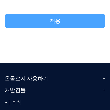
적용
+
온톨로지 사용하기
+
개발진들
새 소식