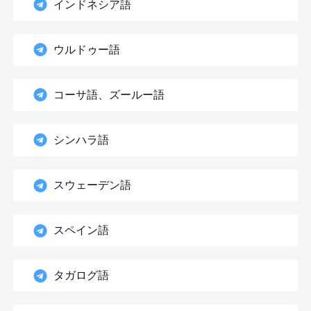
インドネシア語
ウルドゥー語
コーサ語、ズールー語
シンハラ語
スウェーデン語
スペイン語
タガログ語