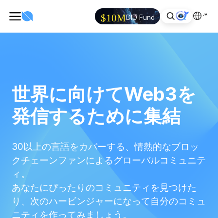
JA
$10M
DID Fund
世界に向けてWeb3を
発信するために集結
30以上の言語をカバーする、情熱的なブロッ
クチェーンファンによるグローバルコミュニテ
ィ。
あなたにぴったりのコミュニティを見つけた
り、次のハービンジャーになって自分のコミュ
ニティを作ってみましょう。