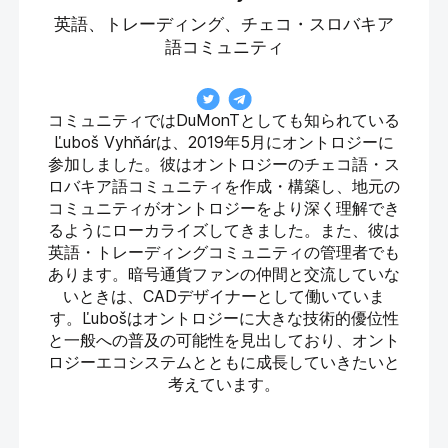
英語、トレーディング、チェコ・スロバキア
語コミュニティ
コミュニティではDuMonTとしても知られている
Ľuboš Vyhňárは、2019年5月にオントロジーに
参加しました。彼はオントロジーのチェコ語・ス
ロバキア語コミュニティを作成・構築し、地元の
コミュニティがオントロジーをより深く理解でき
るようにローカライズしてきました。また、彼は
英語・トレーディングコミュニティの管理者でも
あります。暗号通貨ファンの仲間と交流していな
いときは、CADデザイナーとして働いていま
す。Ľubošはオントロジーに大きな技術的優位性
と一般への普及の可能性を見出しており、オント
ロジーエコシステムとともに成長していきたいと
考えています。