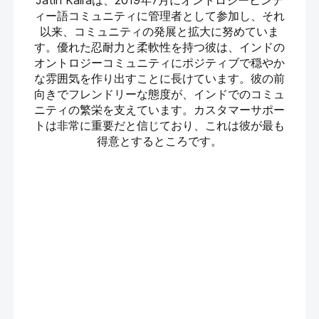
Jatin Kalraは、2019年7月にオントロジーヒンデ
ィー語コミュニティに管理者として参加し、それ
以来、コミュニティの発展と拡大に努めていま
す。優れた忍耐力と柔軟性を持つ彼は、インドの
オントロジーコミュニティにポジティブで穏やか
な雰囲気を作り出すことに長けています。彼の前
向きでフレンドリーな態度が、インドでのコミュ
ニティの繁栄を支えています。カスタマーサポー
トは非常に重要だと信じており、これは彼が最も
得意とするところです。