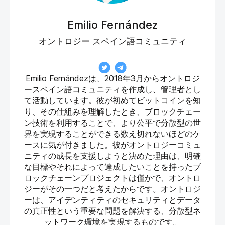
Emilio Fernández
オントロジー スペイン語コミュニティ
Emilio Fernándezは、2018年3月からオントロジ
ースペイン語コミュニティを作成し、管理者とし
て活動しています。彼が初めてビットコインを知
り、その仕組みを理解したとき、ブロックチェー
ン技術を利用することで、より公平で分散型の世
界を実現することができる数え切れないほどのケ
ースに気が付きました。彼がオントロジーコミュ
ニティの成長を支援しようと決めた理由は、明確
な目標やそれによって達成したいことを持ったブ
ロックチェーンプロジェクトは僅かで、オントロ
ジーがその一つだと考えたからです。オントロジ
ーは、アイデンティティのセキュリティとデータ
の真正性という重要な問題を解決する、分散型ネ
ットワーク環境を実現するものです。